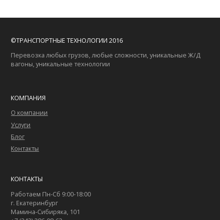
©ТРАНСПОРТНЫЕ ТЕХНОЛОГИИ 2016
Перевозка любых грузов, любые сложности, уникальные Ж/Д
вагоны, уникальные технологии
КОМПАНИЯ
О компании
Услуги
Блог
Контакты
КОНТАКТЫ
Работаем Пн-Сб 9:00-18:00
г. Екатеринбург
Мамина-Сибиряка, 101